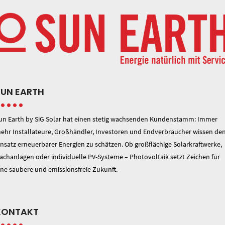
SUN EARTH
un Earth by SiG Solar hat einen stetig wachsenden Kundenstamm: Immer
ehr Installateure, Großhändler, Investoren und Endverbraucher wissen de
insatz erneuerbarer Energien zu schätzen. Ob großflächige Solarkraftwerke,
achanlagen oder individuelle PV-Systeme – Photovoltaik setzt Zeichen für
ine saubere und emissionsfreie Zukunft.
KONTAKT