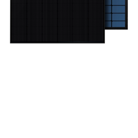
Technische Daten
Elektrische Daten
Thermische Eigenschaften
Mechanische Daten
Rückseitenmehrertrag