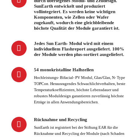
durch überlegenes Modul- und Zelldesign.
SunEarth entwickelt und produziert
vollintegriert. Es werden keine wichtigen
Komponenten, wie Zellen oder Wafer
zugekauft, wodurch eine gleichbleibende
höchste Qualität der Module garantiert ist.
Jedes Sun Earth- Modul wird mit einem
individuellem Flashreport ausgeliefert. 100%
der Module werden plus-sortiert ausgeliefert.
54 monokristalline Halbzellen
Hochleistungs- Bifacial- PV Modul, Glas/Glas, N- Type
TOPCon. Herausragendes Schwachlichtverhalten, beste
Temperaturkoeffizienten, höchste Lebensdauer und
robustes Moduldesign garantieren zuverlässig höchste
Erträge in allen Anwendungsbereichen.
Rücknahme und Recycling
SunEarth ist registriert bei der Stiftung EAR für die
Rücknahme und Recycling der Module (nach Schaden