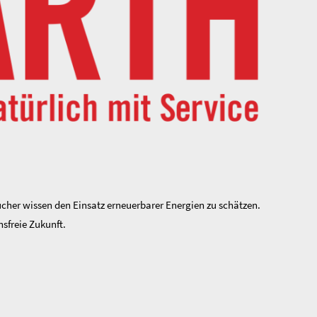
her wissen den Einsatz erneuerbarer Energien zu schätzen.
sfreie Zukunft.