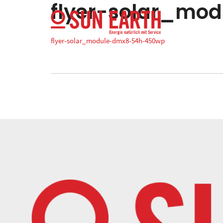
flyer-solar_mo
flyer-solar_module-dmx8-54h-450wp