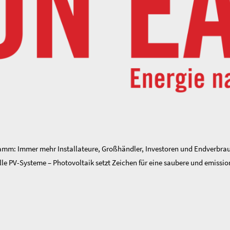
amm: Immer mehr Installateure, Großhändler, Investoren und Endverbrauc
e PV-Systeme – Photovoltaik setzt Zeichen für eine saubere und emission