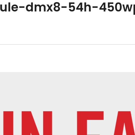
dule-dmx8-54h-450w