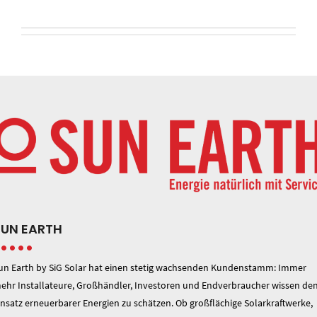
SUN EARTH
un Earth by SiG Solar hat einen stetig wachsenden Kundenstamm: Immer
ehr Installateure, Großhändler, Investoren und Endverbraucher wissen de
insatz erneuerbarer Energien zu schätzen. Ob großflächige Solarkraftwerke,